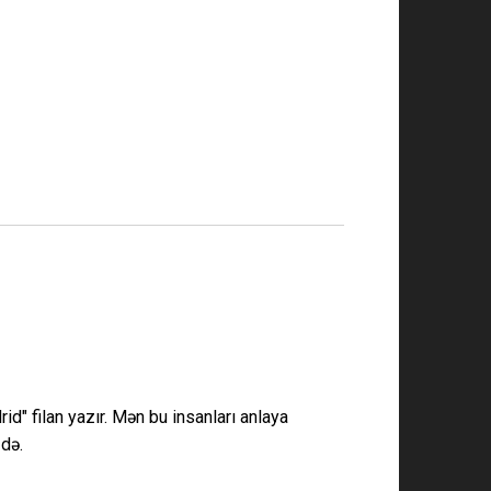
d" filan yazır. Mən bu insanları anlaya
 də.