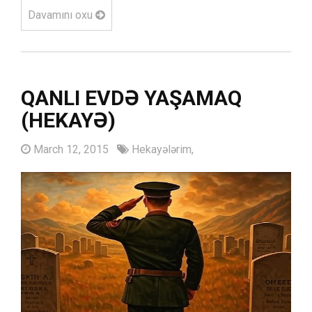
Davamını oxu
QANLI EVDƏ YAŞAMAQ
(HEKAYƏ)
March 12, 2015
Hekayələrim,