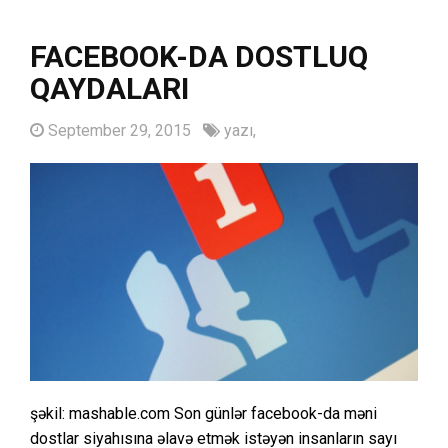
FACEBOOK-DA DOSTLUQ
QAYDALARI
September 29, 2015
yazı,
şəkil: mashable.com Son günlər facebook-da məni
dostlar siyahısına əlavə etmək istəyən insanların sayı