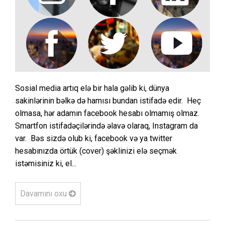
Sosial media artıq elə bir hala gəlib ki, dünya
sakinlərinin bəlkə də hamısı bundan istifadə edir. Heç
olmasa, hər adamın facebook hesabı olmamış olmaz.
Smartfon istifadəçilərində əlavə olaraq, Instagram da
var. Bəs sizdə olub ki, facebook və ya twitter
hesabınızda örtük (cover) şəklinizi elə seçmək
istəmisiniz ki, el...
Davamını oxu